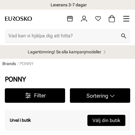
Leverans 3-7 dagar
Lagertömning! Se alla kampanjmodeller
Brands
PONNY
PONNY
Filter
Sortering
Välj din butik
Urval i butik