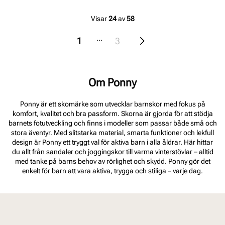
Visar
24
av
58
...
1
3
Om Ponny
Ponny är ett skomärke som utvecklar barnskor med fokus på
komfort, kvalitet och bra passform. Skorna är gjorda för att stödja
barnets fotutveckling och finns i modeller som passar både små och
stora äventyr. Med slitstarka material, smarta funktioner och lekfull
design är Ponny ett tryggt val för aktiva barn i alla åldrar. Här hittar
du allt från sandaler och joggingskor till varma vinterstövlar – alltid
med tanke på barns behov av rörlighet och skydd. Ponny gör det
enkelt för barn att vara aktiva, trygga och stiliga – varje dag.