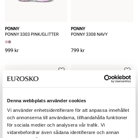
PONNY
PONNY
PONNY 3303 PINK/GLITTER
PONNY 3308 NAVY
Pris
Pris
999 kr
799 kr
Denna webbplats använder cookies
Vi använder enhetsidentifierare för att anpassa innehållet
och annonserna till användarna, tillhandahålla funktioner
för sociala medier och analysera vår trafik. Vi
vidarebefordrar även sådana identifierare och annan
PONNY
PONNY