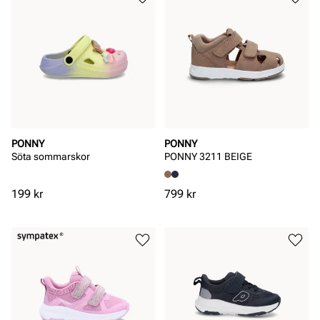
PONNY
PONNY
Söta sommarskor
PONNY 3211 BEIGE
Pris
Pris
199 kr
799 kr