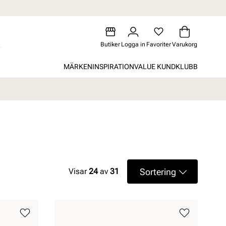
Butiker
Logga in
Favoriter
Varukorg
MÄRKEN
INSPIRATION
VALUE KUNDKLUBB
Sortering
Visar
24
av
31