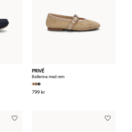
PRIVÉ
Ballerina med rem
Pris
799 kr