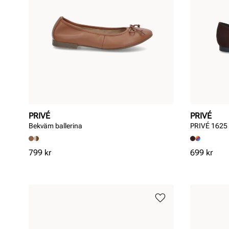
PRIVÉ
PRIVÉ
Bekväm ballerina
PRIVÉ 162
Pris
Pris
799 kr
699 kr