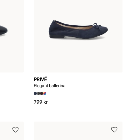
PRIVÉ
Elegant ballerina
Pris
799 kr