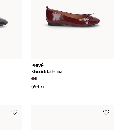
PRIVÉ
Klassisk ballerina
Pris
699 kr