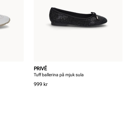
PRIVÉ
Tuff ballerina på mjuk sula
Pris
999 kr