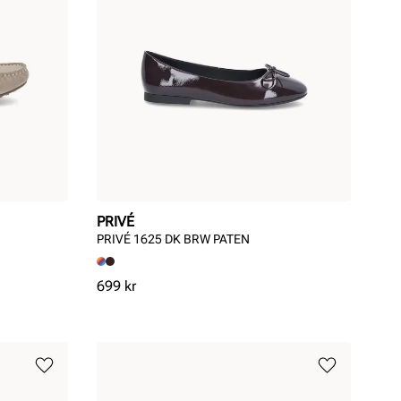
PRIVÉ
PRIVÉ 1625 DK BRW PATEN
Pris
699 kr