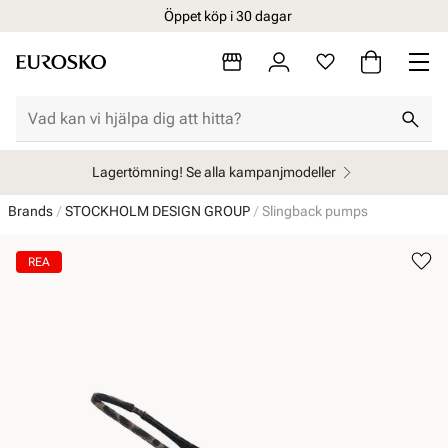
Öppet köp i 30 dagar
Lagertömning! Se alla kampanjmodeller
Brands
STOCKHOLM DESIGN GROUP
Slingback pumps
REA