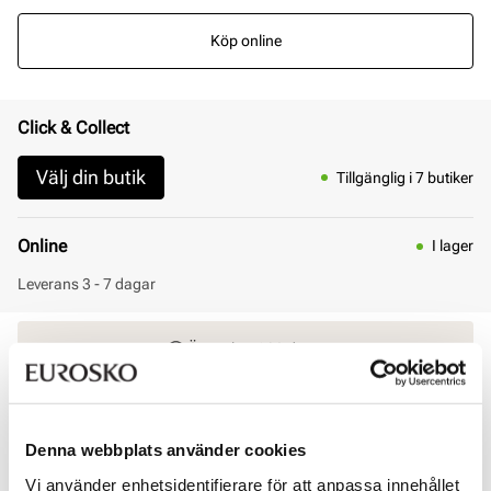
Köp online
Click & Collect
Välj din butik
Tillgänglig i 7 butiker
Online
I lager
Leverans 3 - 7 dagar
Öppet köp i 30 dagar
Click & Collect inom 30 minuter
Leverans 3-7 dagar
Gratis retur i butik
Denna webbplats använder cookies
Vi använder enhetsidentifierare för att anpassa innehållet