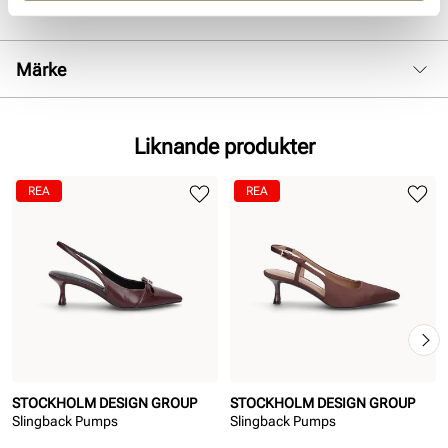
Lev. art. nr
25H1626
Märke
Liknande produkter
REA
REA
STOCKHOLM DESIGN GROUP
STOCKHOLM DESIGN GROUP
Slingback Pumps
Slingback Pumps