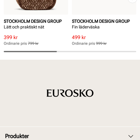
STOCKHOLM DESIGN GROUP
STOCKHOLM DESIGN GROUP
Lätt och praktiskt nät
Fin läderväska
Rabatterat
Ordinarie
Rabatterat
Ordinarie
399 kr
499 kr
pris
pris
pris
pris
Ordinarie pris
799 kr
Ordinarie pris
999 kr
Pris
Pris
Pris
Pris
Produkter