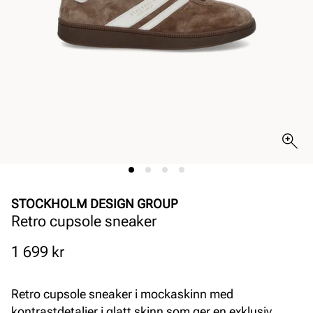
STOCKHOLM DESIGN GROUP
Retro cupsole sneaker
Pris
1 699 kr
Retro cupsole sneaker i mockaskinn med
kontrastdetaljer i glatt skinn som ger en exklusiv