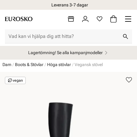
Leverans 3-7 dagar
Lagertömning! Se alla kampanjmodeller
Dam
Boots & Stövlar
Höga stövlar
Vegansk stövel
vegan