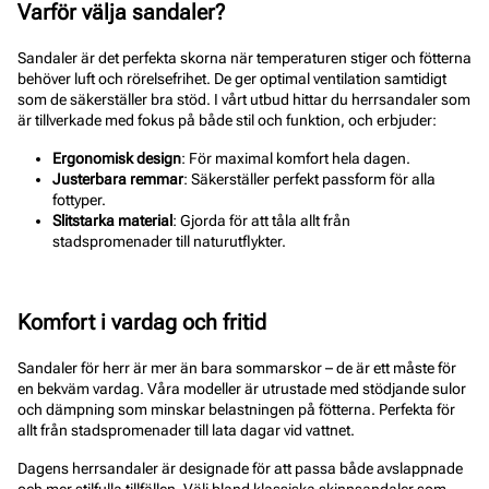
Varför välja sandaler?
Sandaler är det perfekta skorna när temperaturen stiger och fötterna
behöver luft och rörelsefrihet. De ger optimal ventilation samtidigt
som de säkerställer bra stöd. I vårt utbud hittar du herrsandaler som
är tillverkade med fokus på både stil och funktion, och erbjuder:
Ergonomisk design
: För maximal komfort hela dagen.
Justerbara remmar
: Säkerställer perfekt passform för alla
fottyper.
Slitstarka material
: Gjorda för att tåla allt från
stadspromenader till naturutflykter.
Komfort i vardag och fritid
Sandaler för herr är mer än bara sommarskor – de är ett måste för
en bekväm vardag. Våra modeller är utrustade med stödjande sulor
och dämpning som minskar belastningen på fötterna. Perfekta för
allt från stadspromenader till lata dagar vid vattnet.
Dagens herrsandaler är designade för att passa både avslappnade