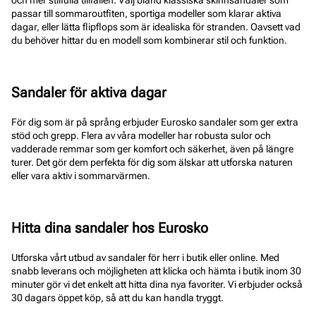
och mer stilfulla tillfällen. Välj bland klassiska skinnsandaler som
passar till sommaroutfiten, sportiga modeller som klarar aktiva
dagar, eller lätta flipflops som är idealiska för stranden. Oavsett vad
du behöver hittar du en modell som kombinerar stil och funktion.
Sandaler för aktiva dagar
För dig som är på språng erbjuder Eurosko sandaler som ger extra
stöd och grepp. Flera av våra modeller har robusta sulor och
vadderade remmar som ger komfort och säkerhet, även på längre
turer. Det gör dem perfekta för dig som älskar att utforska naturen
eller vara aktiv i sommarvärmen.
Hitta dina sandaler hos Eurosko
Utforska vårt utbud av sandaler för herr i butik eller online. Med
snabb leverans och möjligheten att klicka och hämta i butik inom 30
minuter gör vi det enkelt att hitta dina nya favoriter. Vi erbjuder också
30 dagars öppet köp, så att du kan handla tryggt.