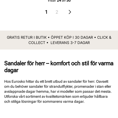
Visar
24
av
30
1
2
GRATIS RETUR I BUTIK • ÖPPET KÖP I 30 DAGAR • CLICK &
COLLECT • LEVERANS 3-7 DAGAR
Sandaler för herr – komfort och stil för varma
dagar
Hos Eurosko hittar du ett brett utbud av sandaler för herr. Oavsett
om du behöver sandaler för strandutflykter, promenader i stan eller
avslappnade dagar hemma, har vi modeller som passar det mesta.
Utforska vårt sortiment av kvalitetsmärken som erbjuder hållbara
och stiliga lösningar för sommarens varma dagar.