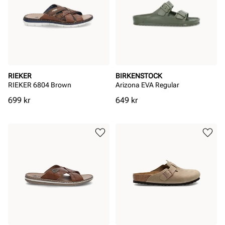
RIEKER
BIRKENSTOCK
RIEKER 6804 Brown
Arizona EVA Regular
Pris
Pris
699 kr
649 kr