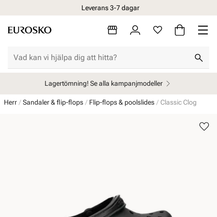
Leverans 3-7 dagar
Lagertömning! Se alla kampanjmodeller
Herr
Sandaler & flip-flops
Flip-flops & poolslides
Classic Clog