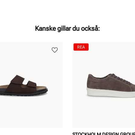
Kanske gillar du också:
REA
STOCKHOLM DESIGN GROU