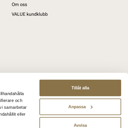
Om oss
VALUE kundklubb
Tillåt alla
illhandahålla
ifierare och
Anpassa
 vi samarbetar
ahållit eller
Avvisa