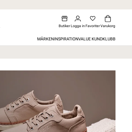
Butiker
Logga in
Favoriter
Varukorg
MÄRKEN
INSPIRATION
VALUE KUNDKLUBB