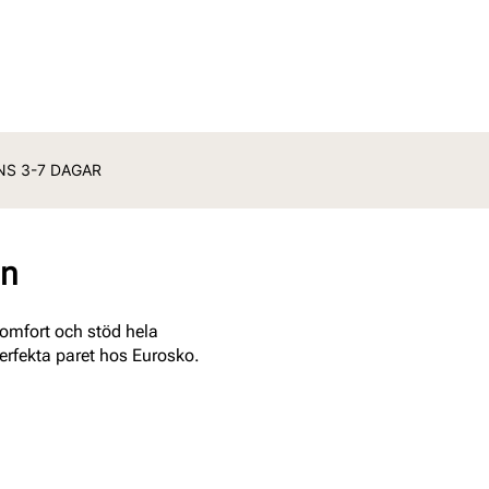
ANS 3-7 DAGAR
en
komfort och stöd hela
 perfekta paret hos Eurosko.