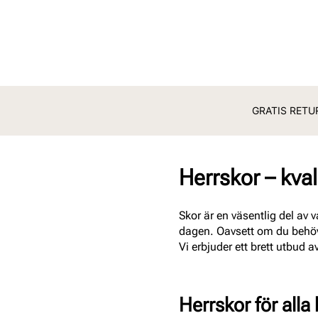
GRATIS RETUR
Herrskor – kvali
Skor är en väsentlig del av 
dagen. Oavsett om du behöver 
Vi erbjuder ett brett utbud a
Herrskor för alla