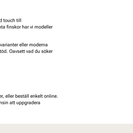
 touch till
ta finskor har vi modeller
 varianter eller moderna
stöd. Oavsett vad du söker
, eller beställ enkelt online.
nsin att uppgradera