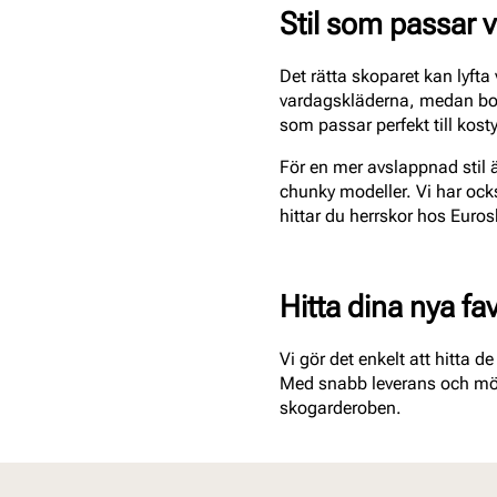
Stil som passar 
Det rätta skoparet kan lyfta 
vardagskläderna, medan boot
som passar perfekt till kosty
För en mer avslappnad stil ä
chunky modeller. Vi har ocks
hittar du herrskor hos Euro
Hitta dina nya fa
Vi gör det enkelt att hitta d
Med snabb leverans och möjl
skogarderoben.