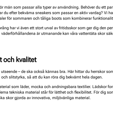
ör män som passar alla typer av användning. Behöver du ett par s
etar du efter bekväma sneakers som passar en aktiv vardag? Vi ha
ndaler för sommaren och tåliga boots som kombinerar funktionalit
ång har vi även ett stort urval av fritidsskor som ger dig den p
m väderförhållandena är utmanande kan våra vattentäta skor säk
 och kvalitet
 utseende – de ska också kännas bra. Här hittar du herrskor s
ch slitstyrka, så att du kan röra dig bekvämt hela dagen.
material som läder, mocka och andningsbara textilier. Lädskor for
na tekniska material står för lätthet och flexibilitet. För dig so
ska skor gjorda av innovativa, miljövänliga material.