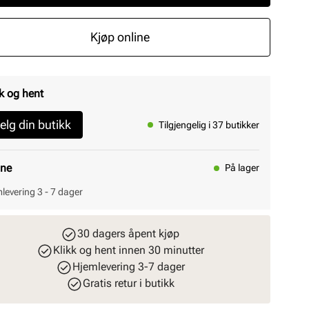
Kjøp online
k og hent
elg din butikk
Tilgjengelig i 37 butikker
ine
På lager
levering 3 - 7 dager
30 dagers åpent kjøp
Klikk og hent innen 30 minutter
Hjemlevering 3-7 dager
Gratis retur i butikk