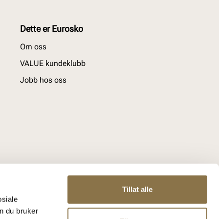
Dette er Eurosko
Om oss
VALUE kundeklubb
Jobb hos oss
Tillat alle
osiale
n du bruker