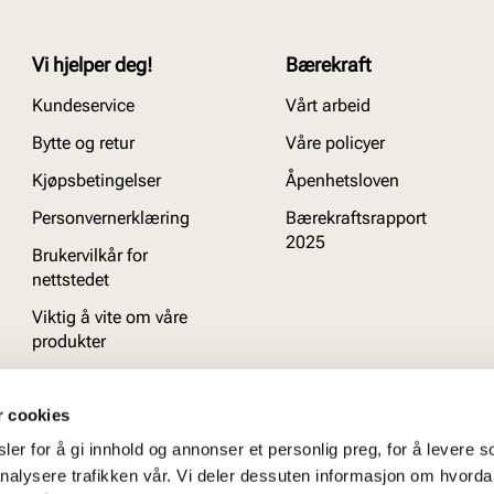
Vi hjelper deg!
Bærekraft
Kundeservice
Vårt arbeid
Bytte og retur
Våre policyer
Kjøpsbetingelser
Åpenhetsloven
Personvernerklæring
Bærekraftsrapport
2025
Brukervilkår for
nettstedet
Viktig å vite om våre
produkter
Ofte stilte spørsmål
r cookies
er for å gi innhold og annonser et personlig preg, for å levere s
nalysere trafikken vår. Vi deler dessuten informasjon om hvorda