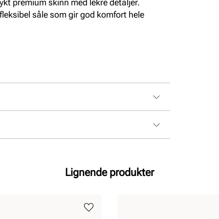
mykt premium skinn med lekre detaljer.
leksibel såle som gir god komfort hele
Lignende produkter