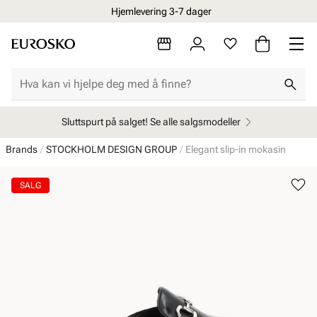
Hjemlevering 3-7 dager
Sluttspurt på salget! Se alle salgsmodeller
Brands
STOCKHOLM DESIGN GROUP
Elegant slip-in mokasin
SALG