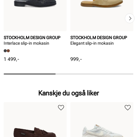
STOCKHOLM DESIGN GROUP
STOCKHOLM DESIGN GROUP
Interlace slip-in mokasin
Elegant slip-in mokasin
Pris
Pris
1 499,-
999,-
Kanskje du også liker