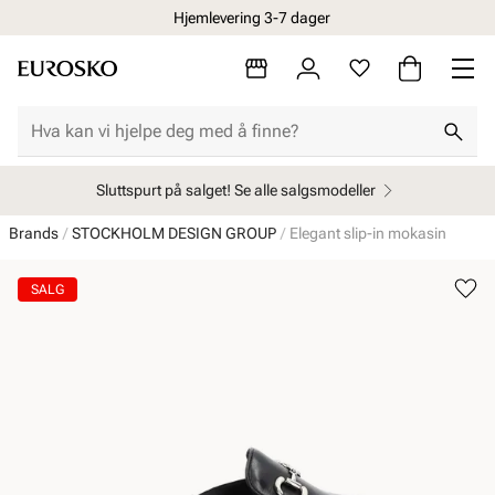
Hjemlevering 3-7 dager
Sluttspurt på salget! Se alle salgsmodeller
Brands
STOCKHOLM DESIGN GROUP
Elegant slip-in mokasin
SALG