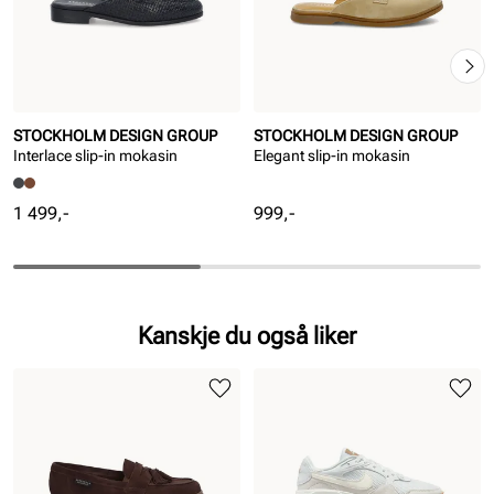
STOCKHOLM DESIGN GROUP
STOCKHOLM DESIGN GROUP
Interlace slip-in mokasin
Elegant slip-in mokasin
Pris
Pris
1 499,-
999,-
Kanskje du også liker