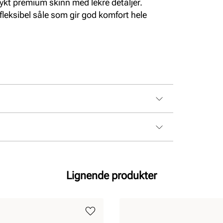
mykt premium skinn med lekre detaljer.
leksibel såle som gir god komfort hele
Lignende produkter