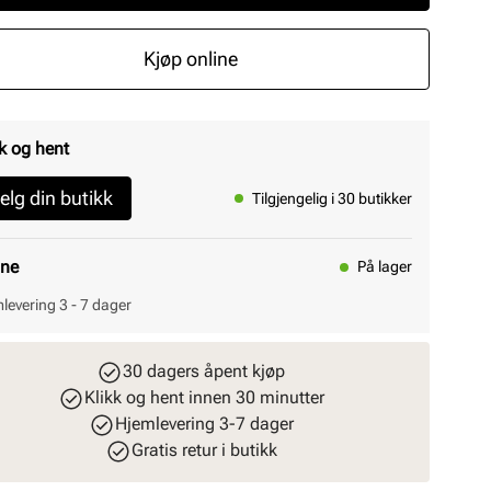
Kjøp online
k og hent
elg din butikk
Tilgjengelig i 30 butikker
ine
På lager
levering 3 - 7 dager
30 dagers åpent kjøp
Klikk og hent innen 30 minutter
Hjemlevering 3-7 dager
Gratis retur i butikk