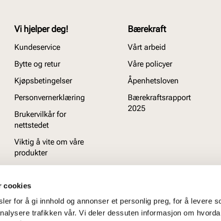
Vi hjelper deg!
Bærekraft
Kundeservice
Vårt arbeid
Bytte og retur
Våre policyer
Kjøpsbetingelser
Åpenhetsloven
Personvernerklæring
Bærekraftsrapport
2025
Brukervilkår for
nettstedet
Viktig å vite om våre
produkter
Ofte stilte spørsmål
r cookies
er for å gi innhold og annonser et personlig preg, for å levere s
nalysere trafikken vår. Vi deler dessuten informasjon om hvorda