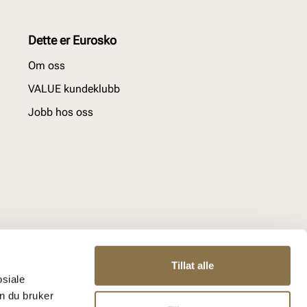
Dette er Eurosko
Om oss
VALUE kundeklubb
Jobb hos oss
Tillat alle
osiale
n du bruker