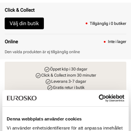
Click & Collect
Välj din butik
Tillgänglig i 0 butiker
Online
Inte i lager
Den valda produkten är ej tillgänglig online
Öppet köp i 30 dagar
Click & Collect inom 30 minuter
Leverans 3-7 dagar
Gratis retur i butik
Rekommenderade tillbehör
Denna webbplats använder cookies
SOLITAIRE
Vi använder enhetsidentifierare för att anpassa innehållet
Magic Protector impregneringsspray