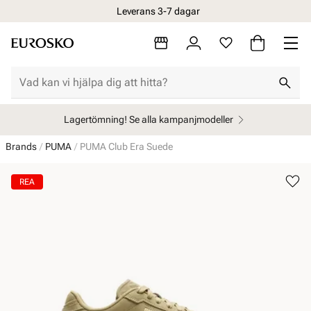
Leverans 3-7 dagar
Öppet köp i 30 dagar
Lagertömning! Se alla kampanjmodeller
Brands
PUMA
PUMA Club Era Suede
REA