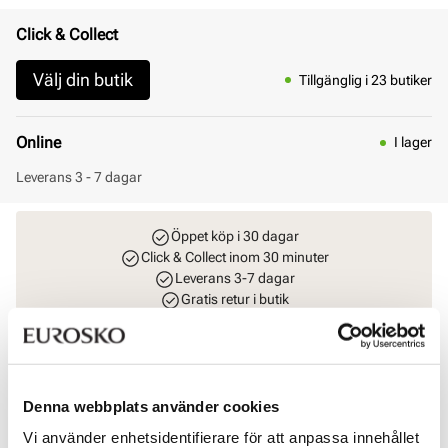
Click & Collect
Välj din butik
Tillgänglig i 23 butiker
Online
I lager
Leverans 3 - 7 dagar
Öppet köp i 30 dagar
Click & Collect inom 30 minuter
Leverans 3-7 dagar
Gratis retur i butik
Rekommenderade tillbehör
Denna webbplats använder cookies
SOLITAIRE
Vi använder enhetsidentifierare för att anpassa innehållet
Magic Protector impregneringsspray