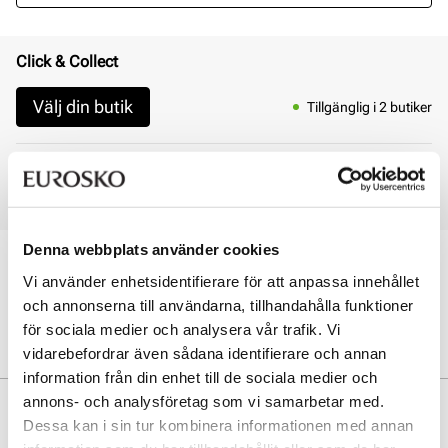
Click & Collect
Välj din butik
Tillgänglig i 2 butiker
Online
I lager
Leverans 3 - 7 dagar
Denna webbplats använder cookies
Öppet köp i 30 dagar
Vi använder enhetsidentifierare för att anpassa innehållet
Click & Collect inom 30 minuter
och annonserna till användarna, tillhandahålla funktioner
Leverans 3-7 dagar
Gratis retur i butik
för sociala medier och analysera vår trafik. Vi
vidarebefordrar även sådana identifierare och annan
information från din enhet till de sociala medier och
annons- och analysföretag som vi samarbetar med.
Beskrivning
Dessa kan i sin tur kombinera informationen med annan