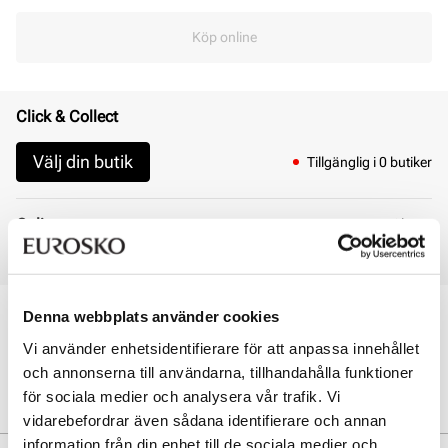
Köp online
Click & Collect
Välj din butik
Tillgänglig i 0 butiker
Online
Inte i lager
Den valda produkten är ej tillgänglig online
Denna webbplats använder cookies
Öppet köp i 30 dagar
Click & Collect inom 30 minuter
Vi använder enhetsidentifierare för att anpassa innehållet
Leverans 3-7 dagar
och annonserna till användarna, tillhandahålla funktioner
Gratis retur i butik
för sociala medier och analysera vår trafik. Vi
vidarebefordrar även sådana identifierare och annan
information från din enhet till de sociala medier och