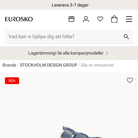
Leverans 3-7 dagar
Lagertömning! Se alla kampanjmodeller
Brands
STOCKHOLM DESIGN GROUP
Slip-in remsandal
REA