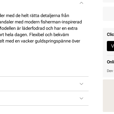
er med de helt rätta detaljerna från
ndaler med modern fisherman-inspirerad
Modellen är läderfodrad och har en extra
rt hela dagen. Flexibel och bekväm
Clic
kelt med en vacker guldspringspänne över
V
Onl
Den 