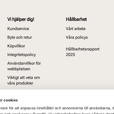
Vi hjälper dig!
Hållbarhet
Kundservice
Vårt arbete
Byte och retur
Våra policys
Köpvillkor
Hållbarhetsrapport
Integritetspolicy
2025
Användarvillkor för
webbplatsen
Viktigt att veta om
våra produkter
Vanliga frågor
r cookies
rare för att anpassa innehållet och annonserna till användarna, t