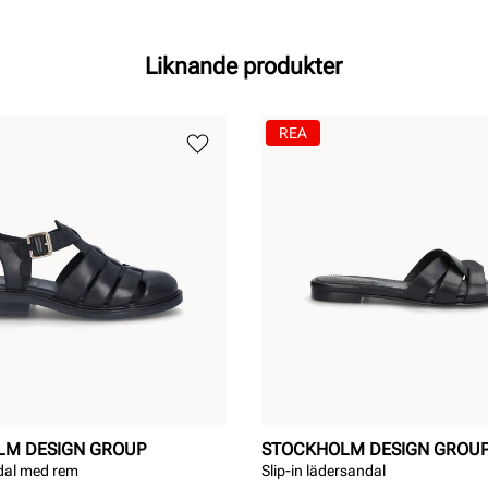
Liknande produkter
REA
LM DESIGN GROUP
STOCKHOLM DESIGN GROU
dal med rem
Slip-in lädersandal