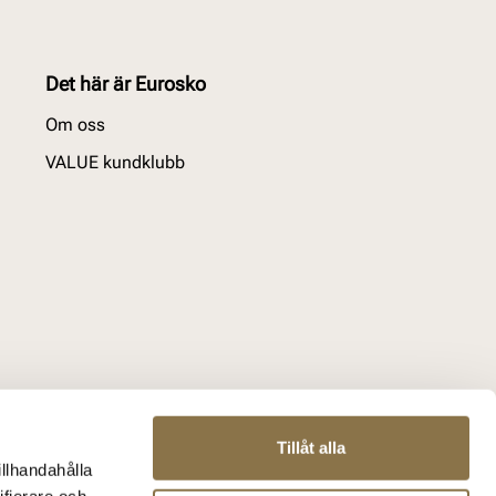
Det här är Eurosko
Om oss
VALUE kundklubb
Tillåt alla
illhandahålla