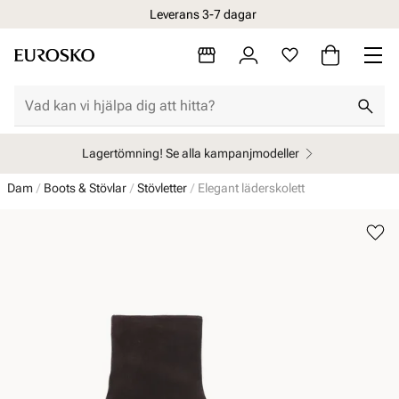
Leverans 3-7 dagar
Lagertömning! Se alla kampanjmodeller
Dam
Boots & Stövlar
Stövletter
Elegant läderskolett