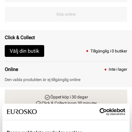
Köp online
Click & Collect
Välj din butik
Tillgänglig i 0 butiker
Online
Inte i lager
Den valda produkten är ej tillgänglig online
Öppet köp i 30 dagar
Click & Collect inom 30 minuter
Leverans 3-7 dagar
Gratis retur i butik