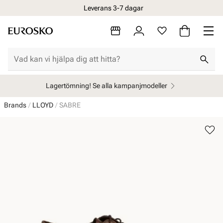
Leverans 3-7 dagar
Lagertömning! Se alla kampanjmodeller
Brands
LLOYD
SABRE