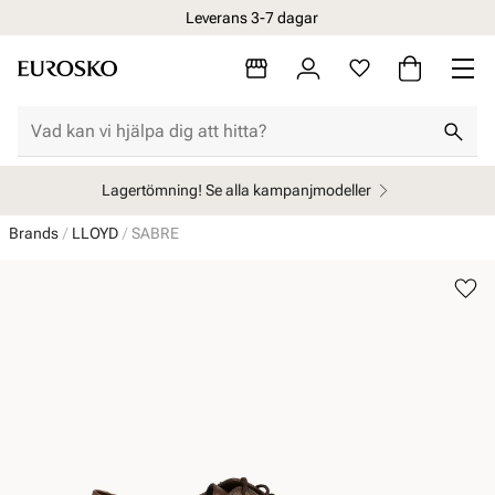
Leverans 3-7 dagar
Lagertömning! Se alla kampanjmodeller
Brands
LLOYD
SABRE