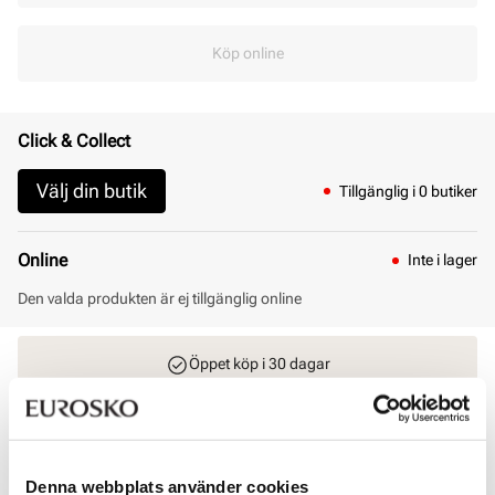
Köp online
Click & Collect
Välj din butik
Tillgänglig i 0 butiker
Online
Inte i lager
Den valda produkten är ej tillgänglig online
Öppet köp i 30 dagar
Click & Collect inom 30 minuter
Leverans 3-7 dagar
Gratis retur i butik
Denna webbplats använder cookies