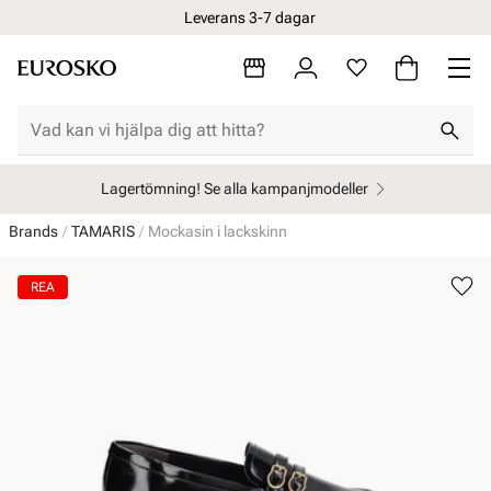
Leverans 3-7 dagar
Lagertömning! Se alla kampanjmodeller
Brands
TAMARIS
Mockasin i lackskinn
REA