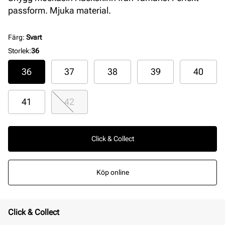
passform. Mjuka material.
Färg
:
Svart
Storlek
:
36
36
37
38
39
40
41
42
Click & Collect
Köp online
Click & Collect