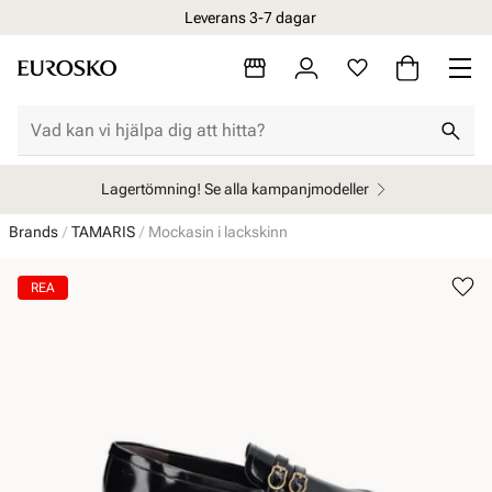
Leverans 3-7 dagar
Lagertömning! Se alla kampanjmodeller
Brands
TAMARIS
Mockasin i lackskinn
REA