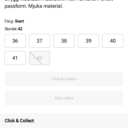
passform. Mjuka material.
Färg
:
Svart
Storlek
:
42
36
37
38
39
40
41
42
Click & Collect
Köp online
Click & Collect