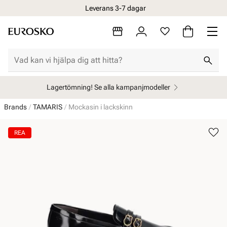
Leverans 3-7 dagar
Lagertömning! Se alla kampanjmodeller
Brands
TAMARIS
Mockasin i lackskinn
REA