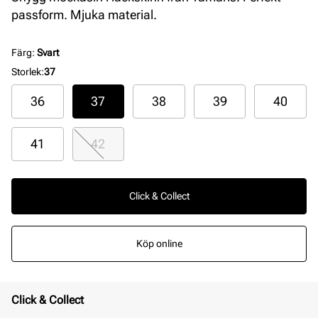
passform. Mjuka material.
Färg
:
Svart
Storlek
:
37
36
37
38
39
40
41
42
Click & Collect
Köp online
Click & Collect