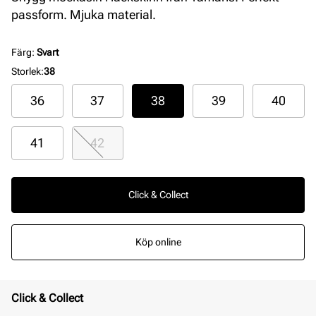
passform. Mjuka material.
Färg
:
Svart
Storlek
:
38
36
37
38
39
40
41
42
Click & Collect
Köp online
Click & Collect