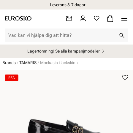
Leverans 3-7 dagar
Lagertömning! Se alla kampanjmodeller
Brands
TAMARIS
Mockasin i lackskinn
REA